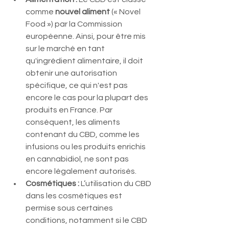
comme 
nouvel aliment
 (« Novel 
Food ») par la Commission 
européenne. Ainsi, pour être mis 
sur le marché en tant 
qu'ingrédient alimentaire, il doit 
obtenir une autorisation 
spécifique, ce qui n'est pas 
encore le cas pour la plupart des 
produits en France. Par 
conséquent, les aliments 
contenant du CBD, comme les 
infusions ou les produits enrichis 
en cannabidiol, ne sont pas 
encore légalement autorisés.
Cosmétiques :
 L’utilisation du CBD 
dans les cosmétiques est 
permise sous certaines 
conditions, notamment si le CBD 