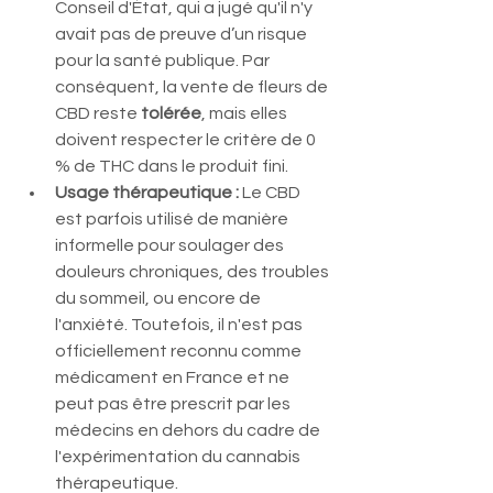
Conseil d'État, qui a jugé qu'il n'y 
avait pas de preuve d’un risque 
pour la santé publique. Par 
conséquent, la vente de fleurs de 
CBD reste 
tolérée
, mais elles 
doivent respecter le critère de 0 
% de THC dans le produit fini.
Usage thérapeutique :
 Le CBD 
est parfois utilisé de manière 
informelle pour soulager des 
douleurs chroniques, des troubles 
du sommeil, ou encore de 
l'anxiété. Toutefois, il n'est pas 
officiellement reconnu comme 
médicament en France et ne 
peut pas être prescrit par les 
médecins en dehors du cadre de 
l'expérimentation du cannabis 
thérapeutique.