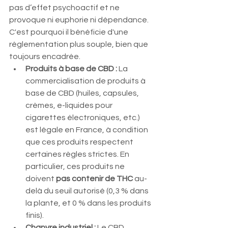
pas d’effet psychoactif et ne 
provoque ni euphorie ni dépendance. 
C'est pourquoi il bénéficie d'une 
réglementation plus souple, bien que 
toujours encadrée.
Produits à base de CBD :
 La 
commercialisation de produits à 
base de CBD (huiles, capsules, 
crèmes, e-liquides pour 
cigarettes électroniques, etc.) 
est légale en France, à condition 
que ces produits respectent 
certaines règles strictes. En 
particulier, ces produits ne 
doivent 
pas contenir de THC
 au-
delà du seuil autorisé (0,3 % dans 
la plante, et 0 % dans les produits 
finis).
Chanvre industriel :
 Le CBD 