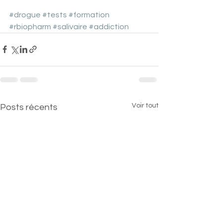
#drogue
#tests
#formation
#rbiopharm
#salivaire
#addiction
Voir tout
Posts récents