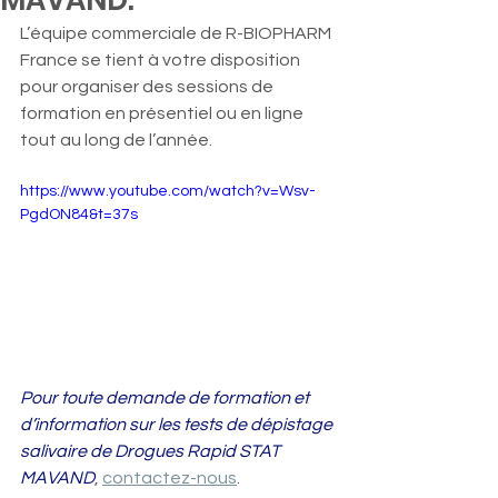
MAVAND.
L’équipe commerciale de R-BIOPHARM 
France se tient à votre disposition 
pour organiser des sessions de 
formation en présentiel ou en ligne 
tout au long de l’année. 
https://www.youtube.com/watch?v=Wsv-
PgdON84&t=37s
Pour toute demande de formation et 
d’information sur les tests de dépistage 
salivaire de Drogues Rapid STAT 
MAVAND
, 
contactez-nous
. 