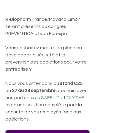
R-Biopharm France/Mavand Gmbh 
seront présents au congrès 
PREVENTICA à Lyon Eurexpo.
Vous souhaitez mettre en place ou 
développer la sécurité et la 
prévention des addictions pour votre 
entreprise ?
Nous vous attendons au 
stand C25
du
 27 au 29 septembre
 prochain avec 
nos partenaires 
SAFE UP
 et 
OLYTHE
avec une solution complète pour la 
sécurité de vos employés face aux 
addictions.