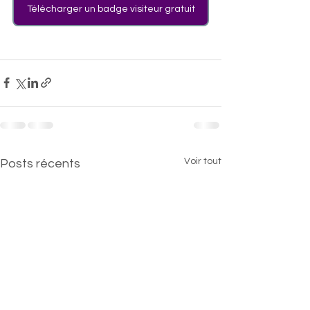
Télécharger un badge visiteur gratuit
Voir tout
Posts récents