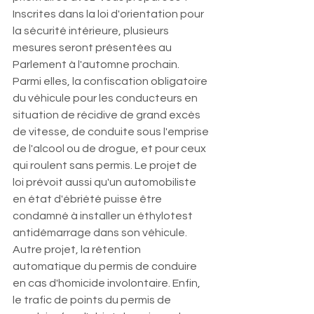
Inscrites dans la loi d'orientation pour 
la sécurité intérieure, plusieurs 
mesures seront présentées au 
Parlement à l'automne prochain. 
Parmi elles, la confiscation obligatoire 
du véhicule pour les conducteurs en 
situation de récidive de grand excès 
de vitesse, de conduite sous l'emprise 
de l'alcool ou de drogue, et pour ceux 
qui roulent sans permis. Le projet de 
loi prévoit aussi qu'un automobiliste 
en état d'ébriété puisse être 
condamné à installer un éthylotest 
antidémarrage dans son véhicule. 
Autre projet, la rétention 
automatique du permis de conduire 
en cas d'homicide involontaire. Enfin, 
le trafic de points du permis de 