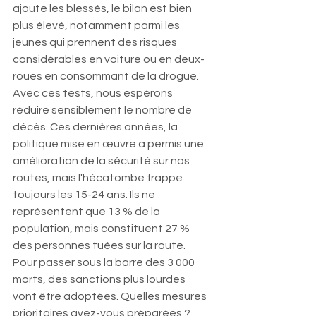
ajoute les blessés, le bilan est bien 
plus élevé, notamment parmi les 
jeunes qui prennent des risques 
considérables en voiture ou en deux-
roues en consommant de la drogue. 
Avec ces tests, nous espérons 
réduire sensiblement le nombre de 
décès. Ces dernières années, la 
politique mise en œuvre a permis une 
amélioration de la sécurité sur nos 
routes, mais l'hécatombe frappe 
toujours les 15-24 ans. Ils ne 
représentent que 13 % de la 
population, mais constituent 27 % 
des personnes tuées sur la route.
Pour passer sous la barre des 3 000 
morts, des sanctions plus lourdes 
vont être adoptées. Quelles mesures 
prioritaires avez-vous préparées ?