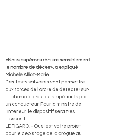
«Nous espérons réduire sensiblement 
le nombre de décès», a expliqué 
Michèle Alliot-Marie.
Ces tests salivaires vont permettre 
aux forces de l'ordre de détecter sur-
le-champ la prise de stupéfiants par 
un conducteur. Pour la ministre de 
l'Intérieur, le dispositif sera très 
dissuasif.
LE FIGARO. - Quel est votre projet 
pour le dépistage de la drogue au 