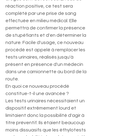
réaction positive, ce test sera 
complété par une prise de sang 
effectuée en milieu médical. Elle 
permettra de confirmer la présence 
de stupéfiants et d'en déterminer la 
nature. Facile d'usage, ce nouveau 
procédé est appelé à remplacer les 
tests urinaires, réalisés jusqu'à 
présent en présence d'un médecin 
dans une camionnette au bord de la 
route.
En quoi ce nouveau procédé 
constitue-t-il une avancée ?
Les tests urinaires nécessitaient un 
dispositif extrêmement lourd et 
limitaient donc la possibilité d'agir à 
titre préventif. Ils étaient beaucoup 
moins dissuasifs que les éthylotests 