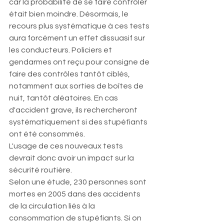
car la probabilité de se faire contrôler 
était bien moindre. Désormais, le 
recours plus systématique à ces tests 
aura forcément un effet dissuasif sur 
les conducteurs. Policiers et 
gendarmes ont reçu pour consigne de 
faire des contrôles tantôt ciblés, 
notamment aux sorties de boîtes de 
nuit, tantôt aléatoires. En cas 
d'accident grave, ils rechercheront 
systématiquement si des stupéfiants 
ont été consommés.
L'usage de ces nouveaux tests 
devrait donc avoir un impact sur la 
sécurité routière.
Selon une étude, 230 personnes sont 
mortes en 2005 dans des accidents 
de la circulation liés à la 
consommation de stupéfiants. Si on 