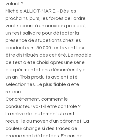
volant ?
Michèle ALLIOT-MARIE. - Dès les 
prochains jours, les forces de l'ordre 
vont recourir à un nouveau procédé, 
un test salivaire pour détecter la 
présence de stupéfiants chez les 
conducteurs. 50 000 tests vont leur 
être distribués dès cet été. Le modèle 
de test a été choisi après une série 
d'expérimentations démarrées il y a 
un an. Trois produits avaient été 
sélectionnés. Le plus fiable a été 
retenu.
Concrètement, comment le 
conducteur va-t-il être contrôlé ?
La salive de l'automobiliste est 
recueillie au moyen d'un bâtonnet. La 
couleur change si des traces de 
drogue sont détectées. En cas de 